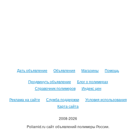
Дать объявление
Объявления
Магазины
Помощь
Продвинуть объявление
Блог о полимерах
Справочник полимеров
Индекс цен
Реклама на сайте
Служба поддержки
Условия использования
Карта сайта
2008-2026
Poliamid.ru сайт объявлений полимеры России.
Использование сайта, означает согласие с
Пользовательским