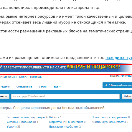
 на полистирол, производители полистирола и т.д.
на рынке интернет ресурсов не имеет такой качественный и целев
ерах отсеивает весь лишний мусор не относящийся к тематике.
тоимости размещения рекламных блоков на тематических страниц
тами их размещения, стоимостью продвижения и т.д.
находится ту