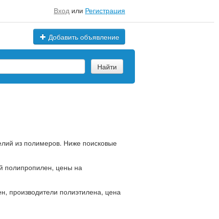
Вход
или
Регистрация
Добавить объявление
Найти
делий из полимеров. Ниже поисковые
й полипропилен, цены на
ен, производители полиэтилена, цена