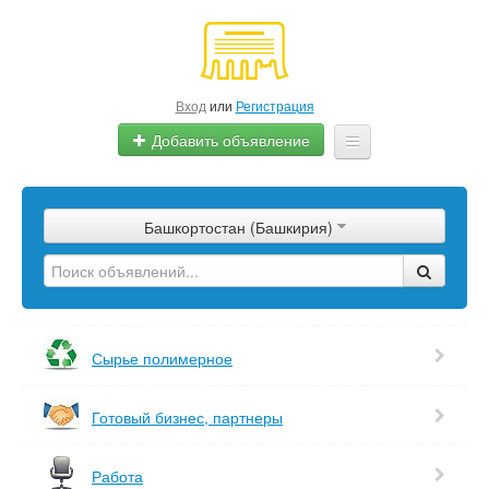
Вход
или
Регистрация
Добавить объявление
Главная
Башкортостан (Башкирия)
Сырье
Изделия
Оборудование
Сырье полимерное
Услуги
Готовый бизнес, партнеры
Еще
Работа