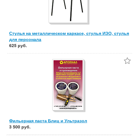
Стулья на металлическом каркасе, стулья ИЗО, стулья
для персонала
625 руб.
Фильерная паста Блиц и Ультразол
3 500 руб.