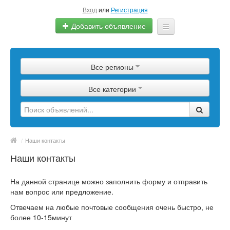
Вход
или
Регистрация
Добавить объявление
Главная
Все регионы
Сырье
Все категории
Изделия
Оборудование
Услуги
/
Наши контакты
Наши контакты
Еще
На данной странице можно заполнить форму и отправить
нам вопрос или предложение.
Отвечаем на любые почтовые сообщения очень быстро, не
более 10-15минут