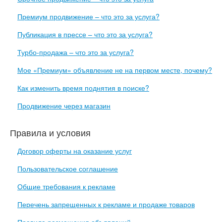
Премиум продвижение – что это за услуга?
Публикация в прессе – что это за услуга?
Турбо-продажа – что это за услуга?
Мое «Премиум» объявление не на первом месте, почему?
Как изменить время поднятия в поиске?
Продвижение через магазин
Правила и условия
Договор оферты на оказание услуг
Пользовательское соглашение
Общие требования к рекламе
Перечень запрещенных к рекламе и продаже товаров