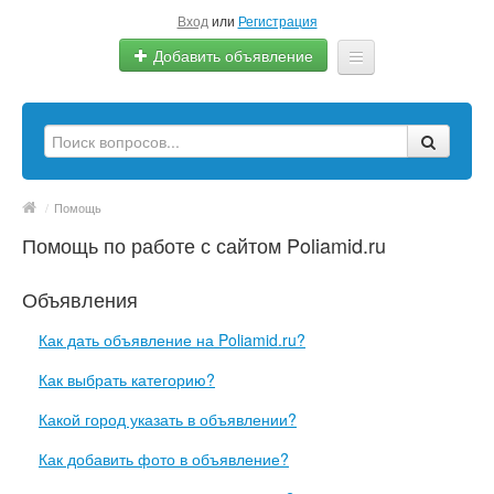
Вход
или
Регистрация
Добавить объявление
Главная
Сырье
Изделия
/
Помощь
Помощь по работе с сайтом Poliamid.ru
Оборудование
Услуги
Объявления
Еще
Как дать объявление на Poliamid.ru?
Как выбрать категорию?
Какой город указать в объявлении?
Как добавить фото в объявление?