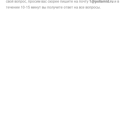
свой вопрос, просим вас скорее пишите на почту
1@poliamid.ru
и в
течении 10-15 минут вы получите ответ на все вопросы.