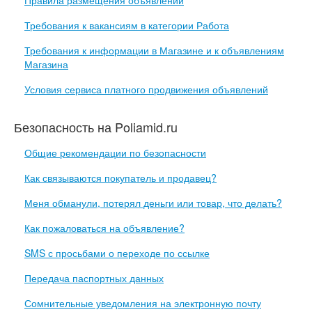
Правила размещения объявлений
Требования к вакансиям в категории Работа
Требования к информации в Магазине и к объявлениям
Магазина
Условия сервиса платного продвижения объявлений
Безопасность на Poliamid.ru
Общие рекомендации по безопасности
Как связываются покупатель и продавец?
Меня обманули, потерял деньги или товар, что делать?
Как пожаловаться на объявление?
SMS с просьбами о переходе по ссылке
Передача паспортных данных
Сомнительные уведомления на электронную почту