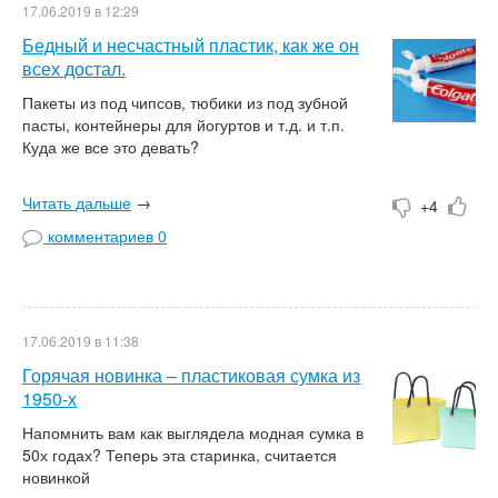
17.06.2019 в 12:29
Бедный и несчастный пластик, как же он
всех достал.
Пакеты из под чипсов, тюбики из под зубной
пасты, контейнеры для йогуртов и т.д. и т.п.
Куда же все это девать?
Читать дальше
→
+4
комментариев 0
17.06.2019 в 11:38
Горячая новинка – пластиковая сумка из
1950-х
Напомнить вам как выглядела модная сумка в
50х годах? Теперь эта старинка, считается
новинкой