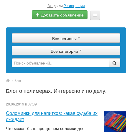
Вход
или
Регистрация
Добавить объявление
Главная
Все регионы
Сырье
Все категории
Изделия
Оборудование
Услуги
/
Блог
Блог о полимерах. Интересно и по делу.
Еще
20.06.2019 в 07:39
Соломинки для напитков: какая судьба их
ожидает
Что может быть проще чем соломки для