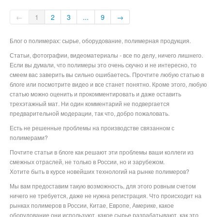
←
1
2
3
...
9
→
Блог о полимерах: сырье, оборудование, полимерная продукция.
Статьи, фотографии, видеоматериалы - все по делу, ничего лишнего.
Если вы думали, что полимеры это очень скучно и не интересно, то
смеем вас заверить вы сильно ошибаетесь. Прочтите любую статью в
блоге или посмотрите видео и все станет понятно. Кроме этого, любую
статью можно оценить и прокомментировать и даже оставить
трехэтажный мат. Ни один комментарий не подвергается
предварительной модерации, так что, добро пожаловать.
Есть не решенные проблемы на производстве связанном с
полимерами?
Почтите статьи в блоге как решают эти проблемы ваши коллеги из
смежных отраслей, не только в России, но и зарубежом.
Хотите быть в курсе новейших технологий на рынке полимеров?
Мы вам предоставим такую возможность, для этого ровным счетом
ничего не требуется, даже не нужна регистрация. Что происходит на
рынках полимеров в России, Китае, Европе, Америке, какое
оборудование они используют, какое сырье разрабатывают, как это