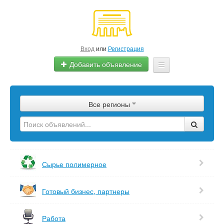
Вход
или
Регистрация
Добавить объявление
Главная
Все регионы
Сырье
Изделия
Оборудование
Сырье полимерное
Услуги
Готовый бизнес, партнеры
Еще
Работа