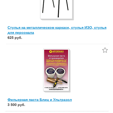
Стулья на металлическом каркасе, стулья ИЗО, стулья
для персонала
625 руб.
Фильерная паста Блиц и Ультразол
3 500 руб.