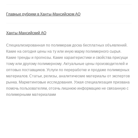
Главные рубрики в Ханты-Мансийском АО
Ханты-Мансийский АО
Специализированная по полимерам доска бесплатных объявлений.
Какие на сегодня цены на ту или иную марку полимерного сырья.
Какие тренды и прогнозы. Какие характеристики и свойства присущи
тому или другому полимерному. Актуальные цены производителей и
оптовых поставщиков. Услуги по переработке и продаже полимерных
материалов. Статьи, релизы, аналитические материалы от экспертов
рынка. Маркетинговые исследования. Узкая специализация призвана
помочь пользователям, отсечь лишнюю информацию не связанную с
полимерными материалами