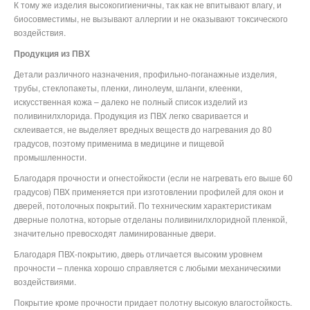
К тому же изделия высокогигиеничны, так как не впитывают влагу, и
биосовместимы, не вызывают аллергии и не оказывают токсического
воздействия.
Продукция из ПВХ
Детали различного назначения, профильно-поганажные изделия,
трубы, стеклопакеты, пленки, линолеум, шланги, клеенки,
искусственная кожа – далеко не полный список изделий из
поливинилхлорида. Продукция из ПВХ легко сваривается и
склеивается, не выделяет вредных веществ до нагревания до 80
градусов, поэтому применима в медицине и пищевой
промышленности.
Благодаря прочности и огнестойкости (если не нагревать его выше 60
градусов) ПВХ применяется при изготовлении профилей для окон и
дверей, потолочных покрытий. По техническим характеристикам
дверные полотна, которые отделаны поливинилхлоридной пленкой,
значительно превосходят ламинированные двери.
Благодаря ПВХ-покрытию, дверь отличается высоким уровнем
прочности – пленка хорошо справляется с любыми механическими
воздействиями.
Покрытие кроме прочности придает полотну высокую влагостойкость.