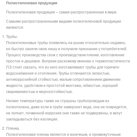
Полиэтиленовая продукция
Полиэтиленовая продукция – самая распространенная в мире.
Самыми распространенными видами полиэтиленовой продукции
являются:
Трубы.
Полиэтиленовые трубы появились на рынке относительно недавно,
но быстро заняли свою нишу и получили признание у потребителей.
Процесс производства схож с производством пленки, изготовление
простое и дешевое. Вопреки расхожему мнению о термопластичности
ПЭ стоит сказать, что из него изготавливают трубы для горячего
водоснабжения и отопления. Трубы отличаются легкостью,
антикоррозийной стойкостью, малым сопротивлением движению
жидкости, удобством и простотой монтажа, гибкостью, хорошей
свариваемостью и морозостойкостью.
Низкие температуры также не страшны трубопроводам из
полиэтилена, даже если в трубе замерзнет вода, она не повредится,
не лопнет, почвенной коррозии они также не подвержены, и могут
закладываться без изоляции.
Пленка.
Полиэтиленовая пленка является и конечным, и промежуточным