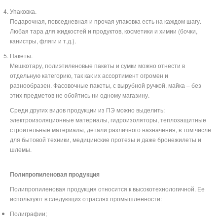
Упаковка.
Подарочная, повседневная и прочая упаковка есть на каждом шагу.
Любая тара для жидкостей и продуктов, косметики и химии (бочки,
канистры, фляги и т.д.).
Пакеты.
Мешкотару, полиэтиленовые пакеты и сумки можно отнести в
отдельную категорию, так как их ассортимент огромен и
разнообразен. Фасовочные пакеты, с вырубной ручкой, майка – без
этих предметов не обойтись ни одному магазину.
Среди других видов продукции из ПЭ можно выделить:
электроизоляционные материалы, гидроизоляторы, теплозащитные
строительные материалы, детали различного назначения, в том числе
для бытовой техники, медицинские протезы и даже бронежилеты и
шлемы.
Полипропиленовая продукция
Полипропиленовая продукция относится к высокотехнологичной. Ее
используют в следующих отраслях промышленности:
Полиграфии;