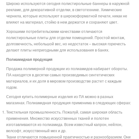
Широко используются сегодня полистирольные баннеры в наружной
рекламе, для декоративной отделки, в светотехнике. Химические
чернила, которые используют в широкоформатной печати, никак не
влияют на материал, стойко в нем держатся и сохраняют цвет.
Хорошими потребительскими качествами отличаются
полистирольные плиты для отделки помещений. Простой монтаж,
долговечность, небольшой вес, но недостаток – высокая горючесть
делают плиты непригодными для использования в банях.
Полиамидная продукция
Продажа полимерной продукции из полиамидов набирает обороты.
ПА находятся в десятки самых производимых синтетических
материалов, и их доля в мировом производстве растет с каждым
годом.
Сегодня купить полимерные изделия из ПА можно в разных
магазинах. Полиамидная продукция применима в следующих сферах:
Текстильная промышленность. Пожалуй, самая широкая область
применения. Множество искусственных тканей и полотен
изготавливаются из полиамида. Всем известный капрон, нейлон,
велсофт, искусственный мех и др.
Ткани отличаются повышенной практичностью и разнообразием. Они