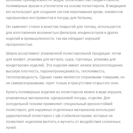
полимерные краски и утеплители на основе полистирола. В медицине
его используют для создания систем переливания крови, элементов
одноразовых инструментов и посуды для больниц.
Он заменяет стекло в качестве покрытий для теплиц, используется
для изготовления волокнистых фильтров, конденсаторов и других
изделий в промышленности, так как обладает хорошей
прозрачностью.
Широк ассортимент упаковочной полистирольной продукции: лотки
для конфет, упаковка для кетчупа, сыра, тортницы, упаковка для
кондитерских изделий. Эти изделия имеют низкое влагопоглощение,
высокую плотность, паронепроницаемость, теплоемкость,
теплопроводность. Однако также являются сгораемыми товарами, но
не самовозгораемыми, горят только в присутствии открытого огня.
Купить полимерные изделия из полистирола можно в виде игрушек,
упаковочных материалов, одноразовой посуды, отделки. Для
холодильной техники применяют специальный креоностойкий
полистирол, для наружных отделочных материалов используют
ударопрочный полистирол с уф-стабилизаторами, которые не
позволяют изделиям желтеть и мутнеть от воздействия солнечных
лучей.