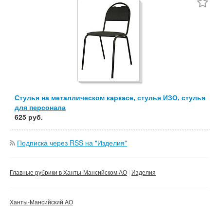
Частные
Компании
Сбросить фильтр
Применить
Стулья на металлическом каркасе, стулья ИЗО, стулья
для персонала
625 руб.
Подписка через RSS на "Изделия"
Главные рубрики в Ханты-Мансийском АО
Изделия
Ханты-Мансийский АО