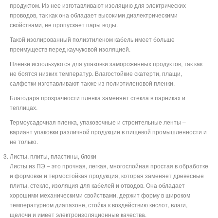
продуктом. Из нее изготавливают изоляцию для электрических
проводов, так как она обладает высокими диэлектрическими
свойствами, не пропускает пары воды.
Такой изолированный полиэтиленом кабель имеет больше
преимуществ перед каучуковой изоляцией.
Пленки используются для упаковки замороженных продуктов, так как
не боятся низких температур. Влагостойкие скатерти, плащи,
салфетки изготавливают также из полиэтиленовой пленки.
Благодаря прозрачности пленка заменяет стекла в парниках и
теплицах.
Термоусадочная пленка, упаковочные и строительные ленты –
вариант упаковки различной продукции в пищевой промышленности и
не только.
Листы, плиты, пластины, блоки
Листы из ПЭ – это прочная, легкая, многослойная простая в обработке
и формовке и термостойкая продукция, которая заменяет древесные
плиты, стекло, изоляция для кабелей и отводов. Она обладает
хорошими механическими свойствами, держит форму в широком
температурном диапазоне, стойка к воздействию кислот, влаги,
щелочи и имеет электроизоляционные качества.