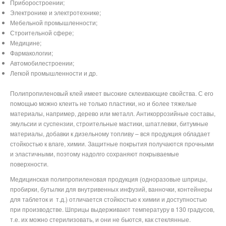
Приборостроении;
Электронике и электротехнике;
Мебельной промышленности;
Строительной сфере;
Медицине;
Фармакологии;
Автомобилестроении;
Легкой промышленности и др.
Полипропиленовый клей имеет высокие склеивающие свойства. С его
помощью можно клеить не только пластики, но и более тяжелые
материалы, например, дерево или металл. Антикоррозийные составы,
эмульсии и суспензии, строительные мастики, шпатлевки, битумные
материалы, добавки к дизельному топливу – вся продукция обладает
стойкостью к влаге, химии. Защитные покрытия получаются прочными
и эластичными, поэтому надолго сохраняют покрываемые
поверхности.
Медицинская полипропиленовая продукция (одноразовые шприцы,
пробирки, бутылки для внутривенных инфузий, ванночки, контейнеры
для таблеток и
т.д.) отличается стойкостью к химии и доступностью
при производстве. Шприцы выдерживают температуру в 130 градусов,
т.е. их можно стерилизовать, и они не бьются, как стеклянные.