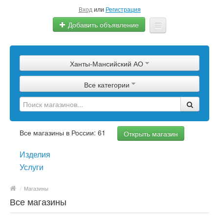
Вход
или
Регистрация
Добавить объявление
Главная
Ханты-Мансийский АО
Сырье
Все категории
Изделия
Оборудование
Услуги
Все магазины в России: 61
Открыть магазин
Еще
Изделия
Услуги
/
Магазины
Все магазины