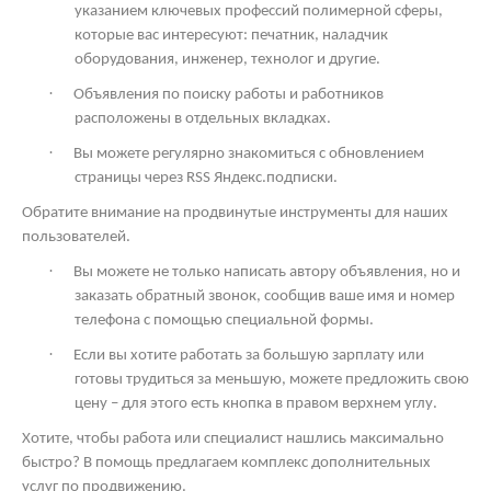
указанием ключевых профессий полимерной сферы,
которые вас интересуют: печатник, наладчик
оборудования, инженер, технолог и другие.
·
Объявления по поиску работы и работников
расположены в отдельных вкладках.
·
Вы можете регулярно знакомиться с обновлением
страницы через
RSS
Яндекс.подписки.
Обратите внимание на продвинутые инструменты для наших
пользователей.
·
Вы можете не только написать автору объявления, но и
заказать обратный звонок, сообщив ваше имя и номер
телефона с помощью специальной формы.
·
Если вы хотите работать за большую зарплату или
готовы трудиться за меньшую, можете предложить свою
цену – для этого есть кнопка в правом верхнем углу.
Хотите, чтобы работа или специалист нашлись максимально
быстро? В помощь предлагаем комплекс дополнительных
услуг по продвижению.