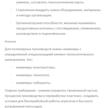
режимы, составлять технологические карты.
·
Стремление внедрять новое оборудование, материалы
и методы организации.
·
Организаторские способности, желание налаживать
продуктивные контакты с поставщиками, смежниками,
руководством и подчинёнными.
Инженер
Для полимерных производств нужны инженеры с
определённой специализацией химико-технологического
направления. Это:
·
инженеры-конструкторы,
·
инженеры-технологи,
·
инженеры-лаборанты.
Главное требование – умение управлять технической частью
процессов производства и переработки пластмасс, создавать
условия для бесперебойной работы агрегатов и быстрого
исправления неполадок.