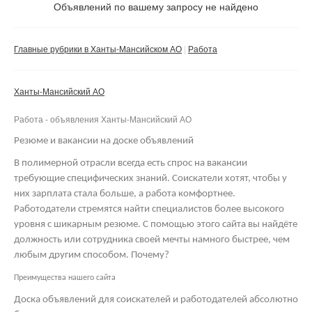
Не важно
Объявлений по вашему запросу не найдено
Валюта:
руб.
С фото
Главные рубрики в Ханты-Мансийском АО
Работа
Сбросить фильтр
Применить
Ханты-Мансийский АО
Не важно
Работа - объявления Ханты-Мансийский АО
Резюме и вакансии на доске объявлений
В полимерной отрасли всегда есть спрос на вакансии
требующие специфических знаний. Соискатели хотят, чтобы у
них зарплата стала больше, а работа комфортнее.
Работодатели стремятся найти специалистов более высокого
уровня с шикарным резюме. С помощью этого сайта вы найдёте
должность или сотрудника своей мечты намного быстрее, чем
любым другим способом. Почему?
Преимущества нашего сайта
Доска объявлений для соискателей и работодателей абсолютно