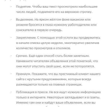
·
Поднятие. Чтобы ваш текст просмотрело наибольшее
число людей, поднимите его на верхнюю строчку.
·
Выделение. На ярком жёлтом фоне вакансии или
резюме бросятся в глаза нужному работодателю или
соискателю в первую очередь.
·
Закрепление. С помощью этой услуги вы продержитесь
в начале списка целую неделю, многократно увеличив
количество просмотров и откликов.
·
Срочно. Ещё один способ стать более заметным.
Намекните читателям объявления этой пометкой, что
они могут упустить свой шанс, если не поторопятся.
·
Премиум. Покажите, что вы престижный клиент нашего
сайта с крутыми предложениями, которые всегда
размещаются только на главных страницах.
·
Публикация в прессе. Не все ищут нужную информацию
только в интернете. Некоторые заглядывают и в газеты.
Именно там они и найдут ваше объявление, если вы