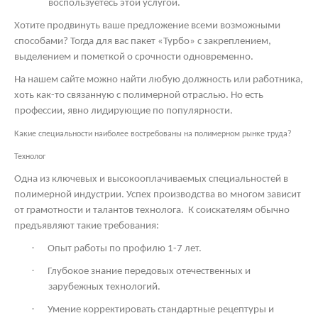
воспользуетесь этой услугой.
Хотите продвинуть ваше предложение всеми возможными
способами? Тогда для вас пакет «Турбо» с закреплением,
выделением и пометкой о срочности одновременно.
На нашем сайте можно найти любую должность или работника,
хоть как-то связанную с полимерной отраслью. Но есть
профессии, явно лидирующие по популярности.
Какие специальности наиболее востребованы на полимерном рынке труда?
Технолог
Одна из ключевых и высокооплачиваемых специальностей в
полимерной индустрии. Успех производства во многом зависит
от грамотности и талантов технолога.
К соискателям обычно
предъявляют такие требования:
·
Опыт работы по профилю 1-7 лет.
·
Глубокое знание передовых отечественных и
зарубежных технологий.
·
Умение корректировать стандартные рецептуры и