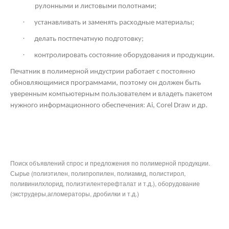
рулонными и листовыми полотнами;
·
устанавливать и заменять расходные материалы;
·
делать постпечатную подготовку;
·
контролировать состояние оборудования и продукции.
Печатник в полимерной индустрии работает с постоянно
обновляющимися программами, поэтому он должен быть
уверенным компьютерным пользователем и владеть пакетом
нужного информационного обеспечения: Ai,
Corel
Draw
и др.
Поиск объявлений спрос и предложения по полимерной продукции.
Сырье (полиэтилен, полипропилен, полиамид, полистирол,
поливинилхлорид, полиэтилентерефталат и т.д.), оборудование
(экструдеры,агломераторы, дробилки и т.д.)