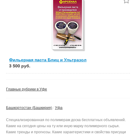
Фильерная паста Блиц и Ультразол
3 500 руб.
Главные рубрики в Уфе
Башкортостан (Башкирия)
Уфа
Специализированная по полимерам доска бесплатных объявлений.
Какие на сегодня цены на ту или иную марку полимерного сырья.
Какие тренды и прогнозы. Какие характеристики и свойства присущи