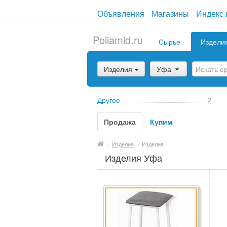
Объявления
Магазины
Индекс 
Poliamid.ru
Сырье
Издели
Изделия
Уфа
Другое
2
Продажа
Купим
/
Изделия
/
Изделия
Изделия Уфа