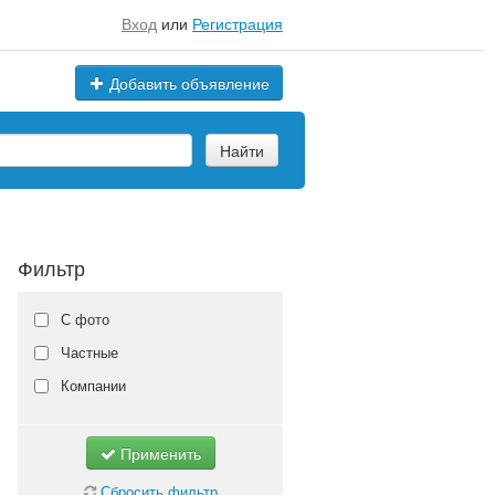
Вход
или
Регистрация
Добавить объявление
Найти
Фильтр
С фото
Частные
Компании
Применить
Сбросить фильтр