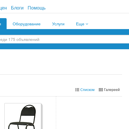
цен
Блоги
Помощь
я
Оборудование
Услуги
Еще
Списком
Галереей