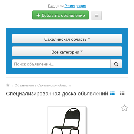
Вход
или
Регистрация
Добавить объявление
Главная
Сахалинская область
Сырье
Все категории
Изделия
Оборудование
Услуги
/
Объявления в Сахалинской области
Еще
Специализированная доска объявлений по
полимерной продукции, сырье, материалы,
цены, марки