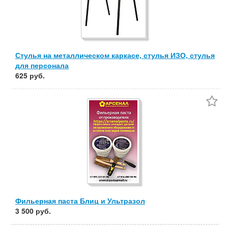
Стулья на металлическом каркасе, стулья ИЗО, стулья
для персонала
625 руб.
Фильерная паста Блиц и Ультразол
3 500 руб.