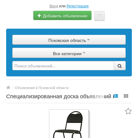
Вход
или
Регистрация
Добавить объявление
Главная
Псковская область
Сырье
Все категории
Изделия
Оборудование
Услуги
/
Объявления в Псковской области
Еще
Специализированная доска объявлений по
полимерной продукции, сырье, материалы,
цены, марки