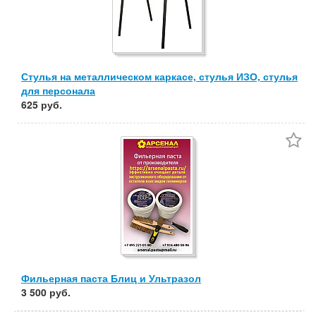
Стулья на металлическом каркасе, стулья ИЗО, стулья
для персонала
625 руб.
Фильерная паста Блиц и Ультразол
3 500 руб.