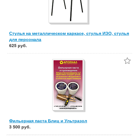
Стулья на металлическом каркасе, стулья ИЗО, стулья
для персонала
625 руб.
Фильерная паста Блиц и Ультразол
3 500 руб.