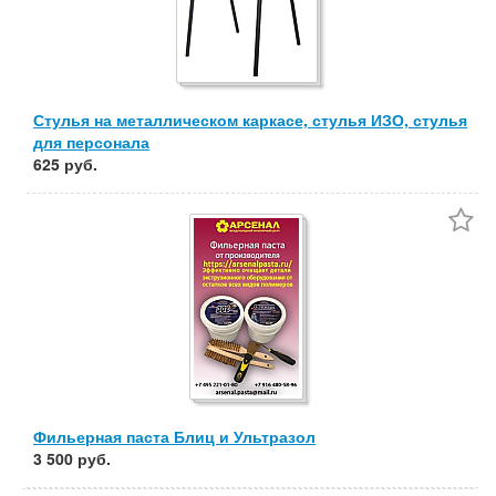
Стулья на металлическом каркасе, стулья ИЗО, стулья
для персонала
625 руб.
Фильерная паста Блиц и Ультразол
3 500 руб.