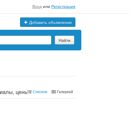
Вход
или
Регистрация
Добавить объявление
Найти
иалы, цены, марки
Списком
Галереей