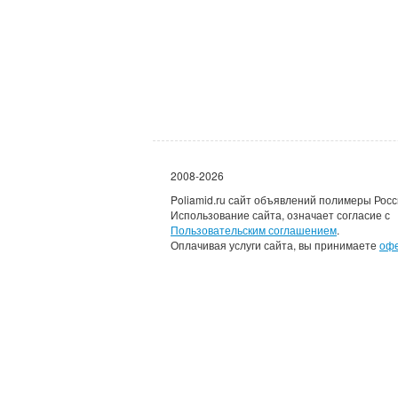
2008-2026
Poliamid.ru сайт объявлений полимеры Росс
Использование сайта, означает согласие с
Пользовательским соглашением
.
Оплачивая услуги сайта, вы принимаете
оф
Каждому зарегистрировав