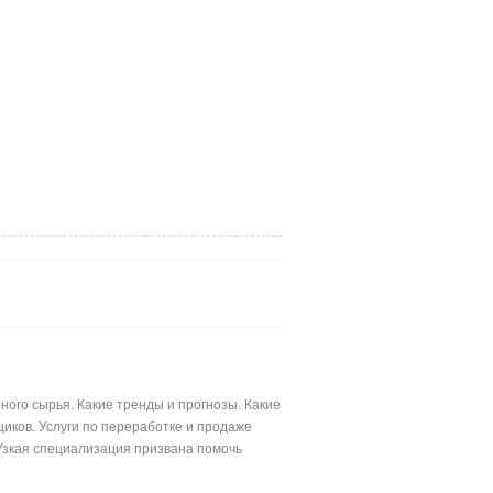
ого сырья. Какие тренды и прогнозы. Какие
иков. Услуги по переработке и продаже
Узкая специализация призвана помочь
лимерными материалами