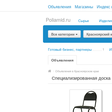
Объявления
Магазины
Индекс 
Poliamid.ru
Сырье
Издели
Все категории
Красноярский 
Готовый бизнес, партнеры
1
И
Объявления
/
Объявления в Красноярском крае
Специализированная доска 