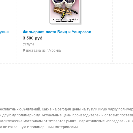
тулья
Фильерная паста Блиц и Ультразол
3 500 руб.
Услуги
доставка из г.Москва
сплатных объявлений. Какие на сегодня цены на ту или иную марку полимерн
ли другому полимерному. Актуальные цены производителей и оптовых поставщ
налитические материалы от экспертов рынка. Маркетинговые исследования. 
ь лишнюю информацию не связанную с по