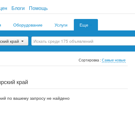
цен
Блоги
Помощь
я
Оборудование
Услуги
Еще
ский край
Сортировка :
Самые новые
ярский край
ий по вашему запросу не найдено