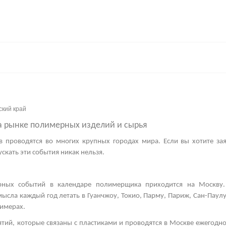
ский край
а рынке полимерных изделий и сырья
в
проводятся во многих крупных городах мира. Если вы хотите зая
скать эти события никак нельзя.
рных событий в календаре полимерщика приходится на Москву.
мысла каждый год летать в Гуанчжоу, Токио, Парму, Париж, Сан-Паул
имерах.
тий, которые связаны с пластиками и проводятся в Москве ежегодно