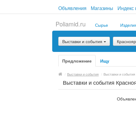
Объявления
Магазины
Индекс 
Poliamid.ru
Сырье
Издели
Выставки и события
Краснояр
Предложение
Ищу
/
Выставки и события
/
Выставки и события
Выставки и события Красно
Объявлен