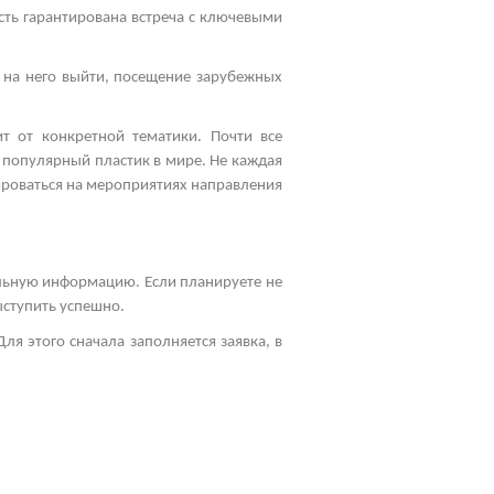
сть гарантирована встреча с ключевыми
 на него выйти, посещение зарубежных
т от конкретной тематики. Почти все
 популярный пластик в мире. Не каждая
ироваться на мероприятиях направления
альную информацию. Если планируете не
выступить успешно.
ля этого сначала заполняется заявка, в