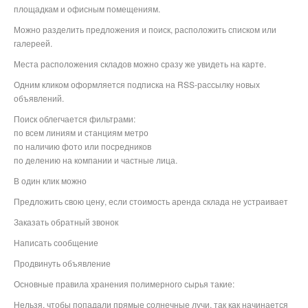
площадкам и офисным помещениям.
Можно разделить предложения и поиск, расположить списком или
галереей.
Места расположения складов можно сразу же увидеть на карте.
Одним кликом оформляется подписка на RSS-рассылку новых
объявлений.
Поиск облегчается фильтрами:
по всем линиям и станциям метро
по наличию фото или посредников
по делению на компании и частные лица.
В один клик можно
Предложить свою цену, если стоимость аренда склада не устраивает
Заказать обратный звонок
Написать сообщение
Продвинуть объявление
Основные правила хранения полимерного сырья такие:
Нельзя, чтобы попадали прямые солнечные лучи, так как начинается