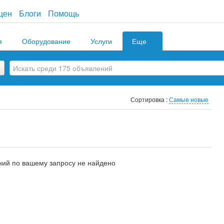
цен
Блоги
Помощь
я
Оборудование
Услуги
Еще
Сортировка :
Самые новые
ий по вашему запросу не найдено