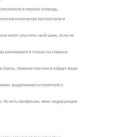
соискателю в первую очередь.
величив количество просмотров и
ни могут упустить свой шанс, если не
да размещаются только на главных
 газеты. Именно там они и найдут ваше
ением, выделением и пометкой о
ю. Но есть профессии, явно лидирующие