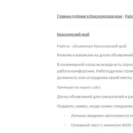
Главные рубрики в Красноярском крае
Раб
Красноярский край
Работа - объявления Красноярский край
Резюме и вакансии на доске объявлени
В полимерной отрасли всегда есть спрос
работа комфортнее. Работодатели стре
должность или сотрудника своей мечты
Преимущества нашего сайта
Доска объявлений для соискателей и р
Подавать заявку, когда нужен специали
·
Личные сведения заполняются м
·
Основной текст с лимитом 4000 