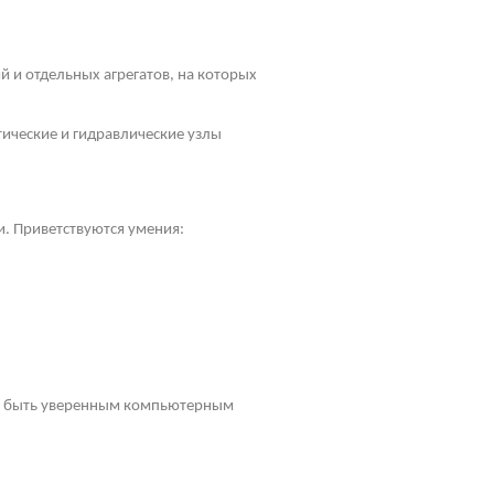
 и отдельных агрегатов, на которых
ические и гидравлические узлы
и. Приветствуются умения:
ен быть уверенным компьютерным