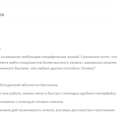
ота
й
 на вакансии требующие специфических знаний. Соискатели хотят, что
мятся найти специалистов более высокого уровня с шикарным резюме.
 намного быстрее, чем любым другим способом. Почему?
аботодателей абсолютно бесплатна.
ст или работа, можно легко и быстро с помощью удобного интерфейса.
гновенно с помощью готовых списков.
знаков даёт возможность описать все ваши достоинства и притязания.