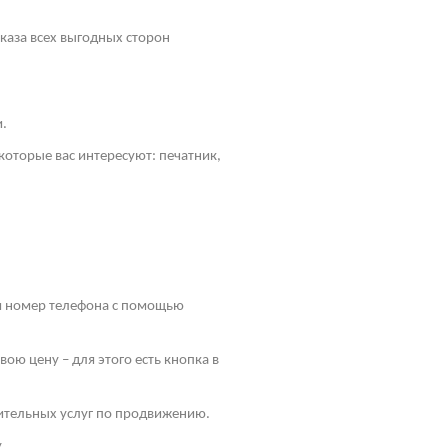
оказа всех выгодных сторон
и.
оторые вас интересуют: печатник,
 и номер телефона с помощью
ою цену – для этого есть кнопка в
ительных услуг по продвижению.
.