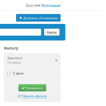
Вход
или
Регистрация
Добавить объявление
Найти
Фильтр
Зарплата
Не важно
Валюта:
руб.
С фото
Применить
Не важно
Сбросить фильтр