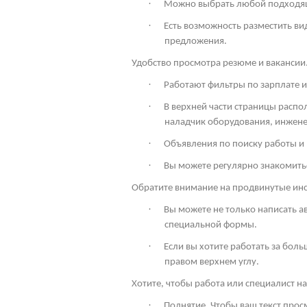
·
Можно выбрать любой подходящи
·
Есть возможность разместить ви
предложения.
Удобство просмотра резюме и вакансии
·
Работают фильтры по зарплате и
·
В верхней части страницы расп
наладчик оборудования, инженер
·
Объявления по поиску работы и
·
Вы можете регулярно знакомить
Обратите внимание на продвинутые ин
·
Вы можете не только написать а
специальной формы.
·
Если вы хотите работать за боль
правом верхнем углу.
Хотите, чтобы работа или специалист 
·
Поднятие. Чтобы ваш текст про