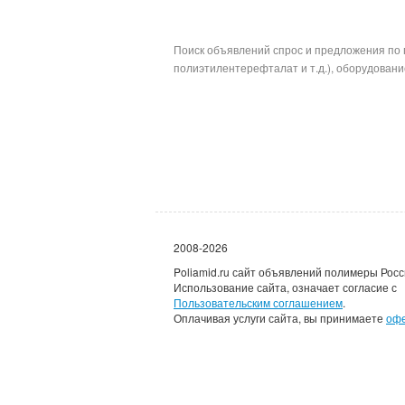
Поиск объявлений спрос и предложения по 
полиэтилентерефталат и т.д.), оборудование
2008-2026
Poliamid.ru сайт объявлений полимеры Росс
Использование сайта, означает согласие с
Пользовательским соглашением
.
Оплачивая услуги сайта, вы принимаете
оф