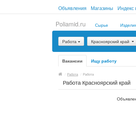
Объявления
Магазины
Индекс 
Poliamid.ru
Сырье
Издели
Работа
Красноярский край
Вакансии
Ищу работу
/
Работа
/
Работа
Работа Красноярский край
Объявлен