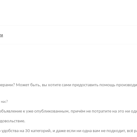
ги
имерами? Может быть, вы хотите сами предоставить помощь производи
 нас?
объявление к уже опубликованным, причём не потратите на это ни од
довольствие.
 удобства на 30 категорий, и даже если ни одна вам не подходит, всё 