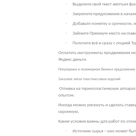
·
Выделите свой текст жёлтым фон
·
Закрепите предложение в начале 
·
Добавьте пометку о срочности, 
·
Займите Премиум-место на глав
·
Получите всё и сразу с опцией Ту
Оплатить инструменты продвижения мож
Яндекс.деньги.
Популярные в полимерном бизнесе предложения
Заказное литье пластмассовых изделий
Отливка на термопластических аппарат
опытом.
Иногда можно рискнуть и сделать ставк
скромную.
Какие условия важны для работ по отл
·
Источник сырья – оно может бы