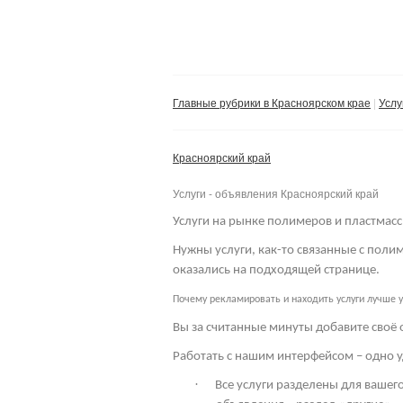
Главные рубрики в Красноярском крае
Услу
Красноярский край
Услуги - объявления Красноярский край
Услуги на рынке полимеров и пластмасс
Нужны услуги, как-то связанные с пол
оказались на подходящей странице.
Почему рекламировать и находить услуги лучше у
Вы за считанные минуты добавите своё 
Работать с нашим интерфейсом – одно у
·
Все услуги разделены для вашего