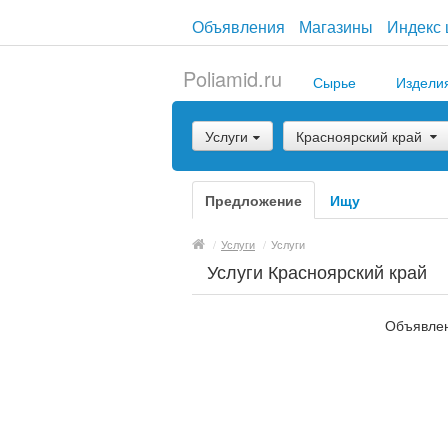
Объявления
Магазины
Индекс 
Poliamid.ru
Сырье
Издели
Услуги
Красноярский край
Предложение
Ищу
/
Услуги
/
Услуги
Услуги Красноярский край
Объявлен