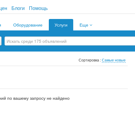
цен
Блоги
Помощь
я
Оборудование
Услуги
Еще
Сортировка :
Самые новые
ий по вашему запросу не найдено