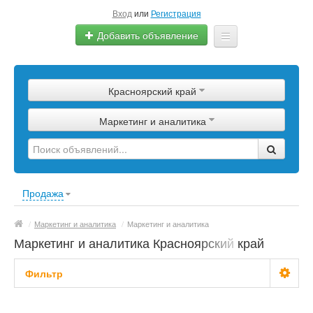
Вход
или
Регистрация
Добавить объявление
Главная
Красноярский край
Сырье
Маркетинг и аналитика
Изделия
Оборудование
Услуги
Продажа
Еще
/
Маркетинг и аналитика
/
Маркетинг и аналитика
Маркетинг и аналитика Красноярский край
Фильтр
С фото