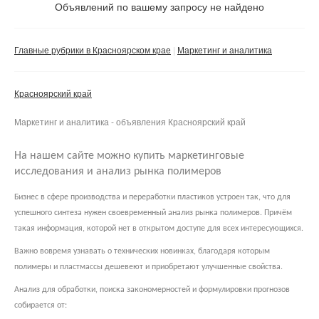
Объявлений по вашему запросу не найдено
Частное лицо
Компания
Главные рубрики в Красноярском крае
Маркетинг и аналитика
Сбросить фильтр
Применить
Красноярский край
Маркетинг и аналитика - объявления Красноярский край
На нашем сайте можно купить маркетинговые
исследования и анализ рынка полимеров
Бизнес в сфере производства и переработки пластиков устроен так, что для
успешного синтеза нужен своевременный анализ рынка полимеров. Причём
такая информация, которой нет в открытом доступе для всех интересующихся.
Важно вовремя узнавать о технических новинках, благодаря которым
полимеры и пластмассы дешевеют и приобретают улучшенные свойства.
Анализ для обработки, поиска закономерностей и формулировки прогнозов
собирается от: