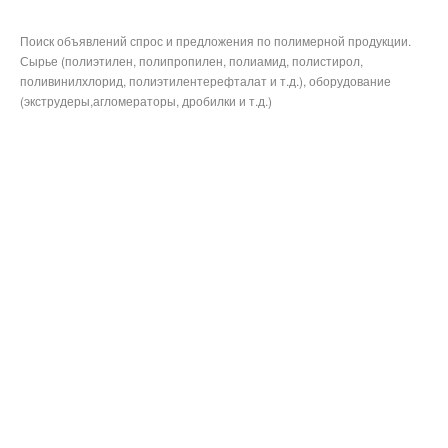
Поиск объявлений спрос и предложения по полимерной продукции.
Сырье (полиэтилен, полипропилен, полиамид, полистирол,
поливинилхлорид, полиэтилентерефталат и т.д.), оборудование
(экструдеры,агломераторы, дробилки и т.д.)