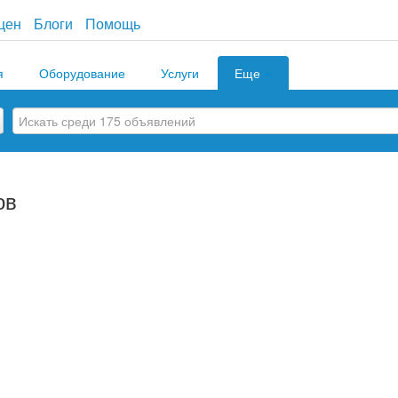
цен
Блоги
Помощь
я
Оборудование
Услуги
Еще
ов