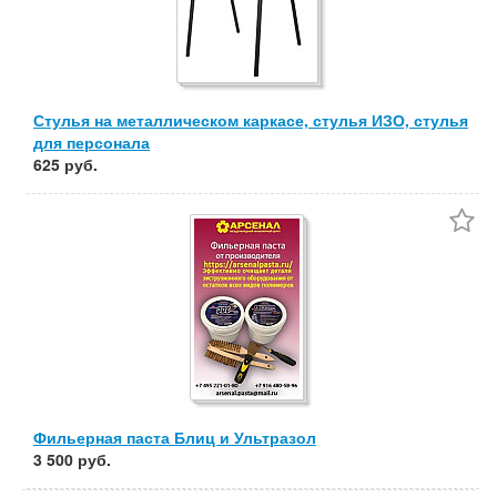
Стулья на металлическом каркасе, стулья ИЗО, стулья
для персонала
625 руб.
Фильерная паста Блиц и Ультразол
3 500 руб.