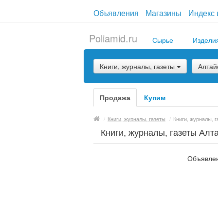
Объявления
Магазины
Индекс 
Poliamid.ru
Сырье
Издели
Книги, журналы, газеты
Алтай
Продажа
Купим
/
Книги, журналы, газеты
/
Книги, журналы, г
Книги, журналы, газеты Алт
Объявлен