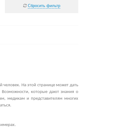
Сбросить фильтр
й человек. На этой странице может дать
. Возможности, которые дают знания о
рам, медикам и представителям многих
аться.
лимерах.