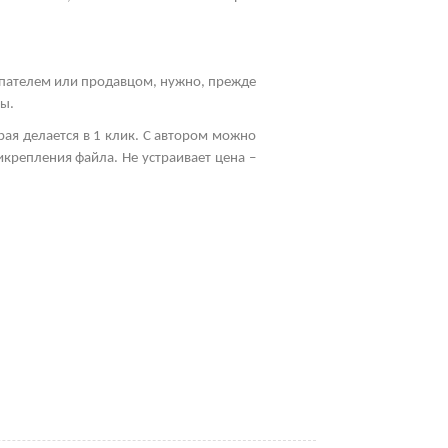
упателем или продавцом, нужно, прежде
мы.
рая делается в 1 клик. С автором можно
икрепления файла. Не устраивает цена –