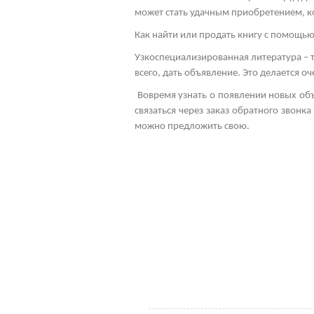
может стать удачным приобретением, к
Как найти или продать книгу с помощь
Узкоспециализированная литература – 
всего, дать объявление. Это делается 
Вовремя узнать о появлении новых об
связаться через заказ обратного звонк
можно предложить свою.