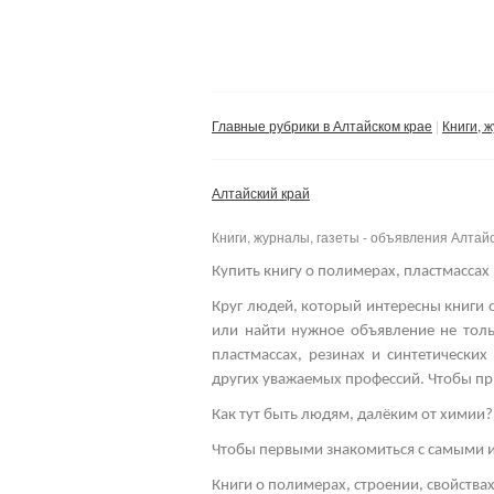
Главные рубрики в Алтайском крае
Книги, 
Алтайский край
Книги, журналы, газеты - объявления Алтай
Купить книгу о полимерах, пластмассах 
Круг людей, который интересны книги о
или найти нужное объявление не толь
пластмассах, резинах и синтетически
других уважаемых профессий.
Чтобы пр
Как тут быть людям, далёким от химии?
Чтобы первыми знакомиться с самыми и
Книги о полимерах, строении, свойства