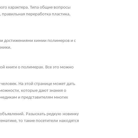
ного характера. Типа общие вопросы
, правильная переработка пластика,
ими достижениями химии полимеров и с
чники.
ой книги о полимерах. Все это можно
человек. На этой странице может дать
зможности, которые дают знания о
 медикам и представителям многих
 объявлений. Разыскать редкую новинку
ематике, то такие посетители находятся