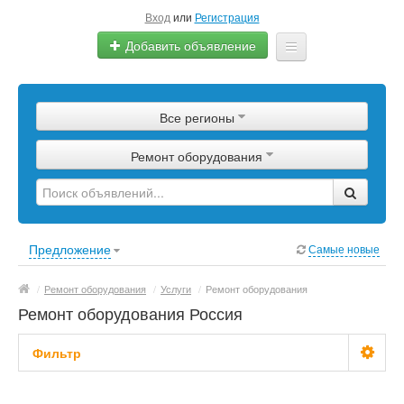
Вход
или
Регистрация
Добавить объявление
Главная
Все регионы
Сырье
Ремонт оборудования
Изделия
Оборудование
Услуги
Предложение
Самые новые
Еще
/
Ремонт оборудования
/
Услуги
/
Ремонт оборудования
Ремонт оборудования Россия
Фильтр
Цена