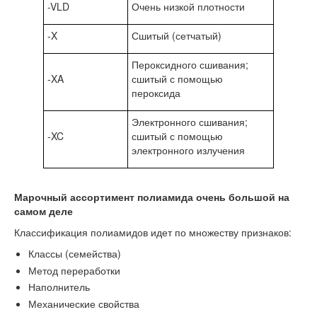
-VLD
Очень низкой плотности
-X
Сшитый (сетчатый)
Пероксидного сшивания;
-XA
сшитый с помощью
пероксида
Электронного сшивания;
-XC
сшитый с помощью
электронного излучения
Марочный ассортимент полиамида очень большой на
самом деле
Классификация полиамидов идет по множеству признаков:
Классы (семейства)
Метод переработки
Наполнитель
Механические свойства