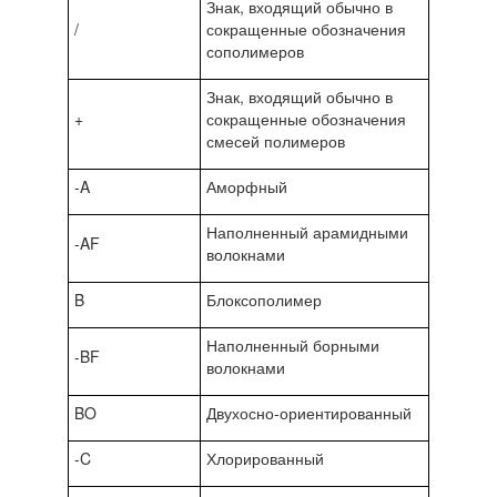
Знак, входящий обычно в
/
сокращенные обозначения
сополимеров
Знак, входящий обычно в
+
сокращенные обозначения
смесей полимеров
-A
Аморфный
Наполненный арамидными
-AF
волокнами
B
Блоксополимер
Наполненный борными
-BF
волокнами
BO
Двухосно-ориентированный
-C
Хлорированный