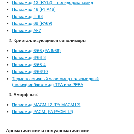
Полиамид 12 (РА12) – полидодеканамид
Полиамид 46 (РПА46)
Полиамид П-68
Полиамид 69 (РА69)
Полиамид АК7
Кристаллизующиеся сополимеры
:
Полиамид 6/66 (РА 6/66)
Полиамид 6/66-3
Полиамид 6/66-4
Полиамид 6/66/10
Термопластичный эластомер полиамидный
(полиэфирблокамид) ТРА или РЕВА
Аморфные
:
Полиамид МАСМ 12 (РА МАСМ12)
Полиамид РАСМ (РА РАСМ 12)
Ароматические и полуароматические