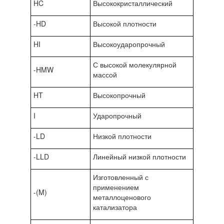
HC
Высококристаллический
-HD
Высокой плотности
HI
Высокоударопрочный
С высокой молекулярной
-HMW
массой
HT
Высокопрочный
I
Ударопрочный
-LD
Низкой плотности
-LLD
Линейный низкой плотности
Изготовленный с
применением
-(M)
металлоценового
катализатора