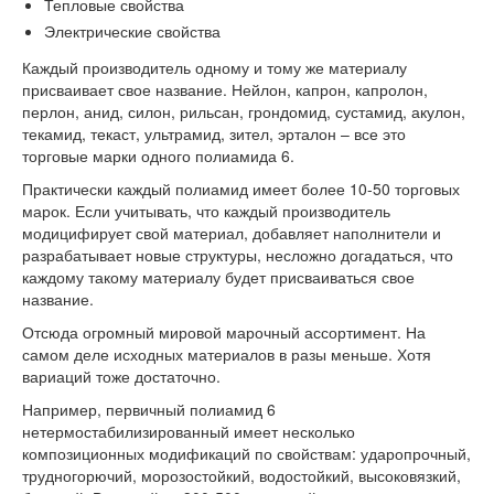
Тепловые свойства
Электрические свойства
Каждый производитель одному и тому же материалу
присваивает свое название. Нейлон, капрон, капролон,
перлон, анид, силон, рильсан, грондомид, сустамид, акулон,
текамид, текаст, ультрамид, зител, эрталон – все это
торговые марки одного полиамида 6.
Практически каждый полиамид имеет более 10-50 торговых
марок. Если учитывать, что каждый производитель
модицифирует свой материал, добавляет наполнители и
разрабатывает новые структуры, несложно догадаться, что
каждому такому материалу будет присваиваться свое
название.
Отсюда огромный мировой марочный ассортимент. На
самом деле исходных материалов в разы меньше. Хотя
вариаций тоже достаточно.
Например, первичный полиамид 6
нетермостабилизированный имеет несколько
композиционных модификаций по свойствам: ударопрочный,
трудногорючий, морозостойкий, водостойкий, высоковязкий,