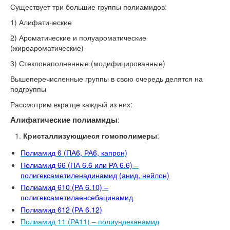
Существует три большие группы полиамидов:
1) Алифатические
2) Ароматические и полуароматические
(жироароматические)
3) Стеклонаполненные (модифицированные)
Вышеперечисленные группы в свою очередь делятся на
подгруппы
Рассмотрим вкратце каждый из них:
:
Алифатические полиамиды
Кристаллизующиеся гомополимеры
:
Полиамид 6 (ПА6, РА6, капрон)
Полиамид 66 (ПА 6.6 или РА 6.6) –
полигексаметиленадинамид (анид, нейлон)
Полиамид 610 (РА 6.10) –
полигексаметилаенсебацинамид
Полиамид 612 (РА 6.12)
Полиамид 11 (РА11) – полиундеканамид