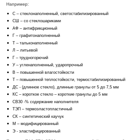
Например:
С – стеклонаполненный, светостабилизированный
СШ – со стеклошариками
АФ – антифрикционный
Г – графитонаполненный
Т – тальконаполненный
Л – литьевой
Г – трудногорючий
У – угленаполненный, ударопрочный
В – повышенной влагостойкости
Т – повышенной теплостойкости, термостабилизированный
ДС - (длинное стекло), длинные гранулы от 5 до 7,5 мм
КС – короткое стекло – короткие гранулы до 5 мм
СВ30 -% содержание наполнителя
ТЭП – термоэластопластичный
СК – синтетический каучук
М – модифицированный
Э - эластифицированный