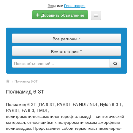
Вход
или
Регистрация
Добавить объявление
Главная
Все регионы
Сырье
Все категории
Изделия
Оборудование
Услуги
/
Полиамид 6-3Т
Полиамид 6-3Т
Еще
Полиамид 6-3Т (ПА 6-3Т, PA 63T, PA NDT/INDT, Nylon 6-3-T,
PA 63T, PA 6-3, TMDT,
политриметилгексаметилентерефталамид) – синтетический
материал, относящийся к полуароматическим аморфным
полиамидам. Представляет собой термопласт инженерно-