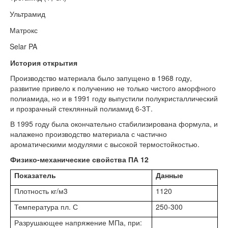
Ультрамид
·
Матрокс
·
Selar PA
·
История открытия
Производство материала было запущено в 1968 году,
развитие привело к получению не только чистого аморфного
полиамида, но и в 1991 году выпустили полукристаллический
и прозрачный стеклянный полиамид 6-3Т.
В 1995 году была окончательно стабилизирована формула, и
налажено производство материала с частично
ароматическими модулями с высокой термостойкостью.
Физико-механические свойства ПА 12
Показатель
Данные
Плотность кг/м3
1120
Температура пл. С
250-300
Разрушающее напряжение МПа, при: