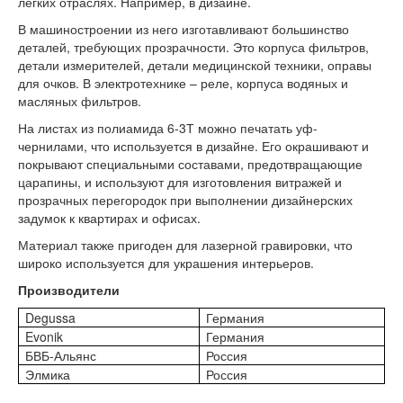
легких отраслях. Например, в дизайне.
В машиностроении из него изготавливают большинство
деталей, требующих прозрачности. Это корпуса фильтров,
детали измерителей, детали медицинской техники, оправы
для очков. В электротехнике – реле, корпуса водяных и
масляных фильтров.
На листах из полиамида 6-3Т можно печатать уф-
чернилами, что используется в дизайне. Его окрашивают и
покрывают специальными составами, предотвращающие
царапины, и используют для изготовления витражей и
прозрачных перегородок при выполнении дизайнерских
задумок к квартирах и офисах.
Материал также пригоден для лазерной гравировки, что
широко используется для украшения интерьеров.
Производители
Degussa
Германия
Evonik
Германия
БВБ-Альянс
Россия
Элмика
Россия