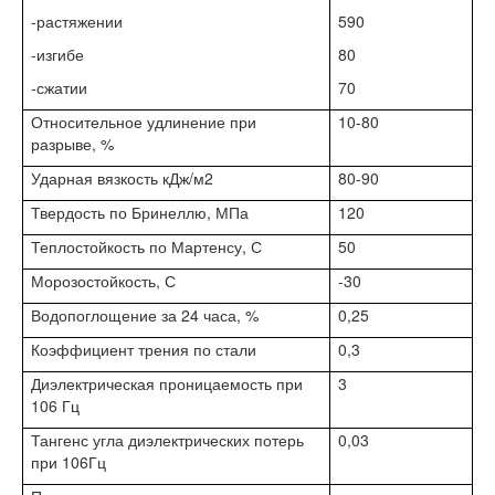
-растяжении
590
-изгибе
80
-сжатии
70
Относительное удлинение при
10-80
разрыве, %
Ударная вязкость кДж/м2
80-90
Твердость по Бринеллю, МПа
120
Теплостойкость по Мартенсу, С
50
Морозостойкость, С
-30
Водопоглощение за 24 часа, %
0,25
Коэффициент трения по стали
0,3
Диэлектрическая проницаемость при
3
106 Гц
Тангенс угла диэлектрических потерь
0,03
при 106Гц