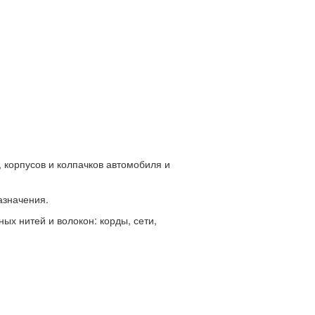
, корпусов и колпачков автомобиля и
азначения.
ых нитей и волокон: корды, сети,