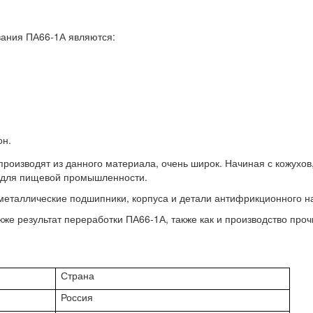
ания ПА66-1А являются:
он.
производят из данного материала, очень широк. Начиная с кожухов
 для пищевой промышленности.
еталлические подшипники, корпуса и детали антифрикционного н
же результат переработки ПА66-1А, также как и производство прочн
Страна
Россия