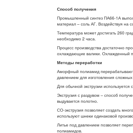
Способ получения
Промышленный синтез ПА66-1А выполн
материал – соль АГ. Воздействуя на 
Температура может достигать 260 гра
необходимо 2 часа.
Процесс производства достаточно про
охлаждающие валики. Охлажденный по
Методы переработки
Аморфный полиамид перерабатывают, в
давлением для изготовления сложных
Для обычной экструзии используется 
Экструзия с раздувом – способ получе
выдувается полотно.
СО-экструзия позволяет создать много
используют шнеки одинаковой произво
Литье под давлением позволяет пере
полиамидов.