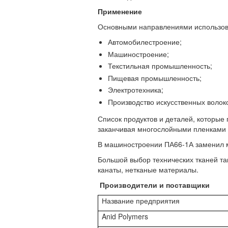
Применение
Основными направлениями использов
Автомобилестроение;
Машиностроение;
Текстильная промышленность;
Пищевая промышленность;
Электротехника;
Производство искусственных волок
Список продуктов и деталей, которые 
заканчивая многослойными пленками
В машиностроении ПА66-1А заменил м
Большой выбор технических тканей так
канаты, нетканые материалы.
Производители и поставщики
Название предприятия
Anid Polymers