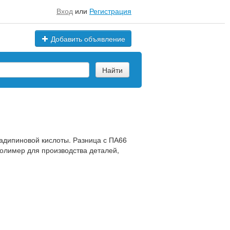
Вход
или
Регистрация
Добавить объявление
Найти
адипиновой кислоты. Разница с ПА66
полимер для производства деталей,