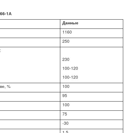
66-1А
Данные
1160
250
:
230
100-120
100-120
ве, %
100
95
100
75
-30
1,5