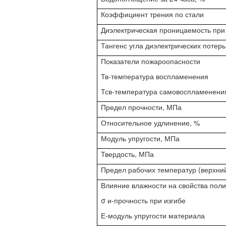
Коэффициент трения по стали
Диэлектрическая проницаемость при
Тангенс угла диэлектрических потер
Показатели пожароопасности
Тв-температура воспламенения
Тсв-температура самовоспламенени
Предел прочности, МПа
Относительное удлинение, %
Модуль упругости, МПа
Твердость, МПа
Предел рабочих температур (верхни
Влияние влажности на свойства пол
σ и-прочность при изгибе
Е-модуль упругости материала