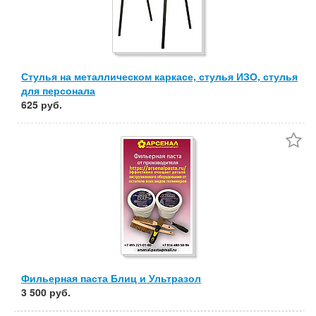
Стулья на металлическом каркасе, стулья ИЗО, стулья
для персонала
625 руб.
Фильерная паста Блиц и Ультразол
3 500 руб.