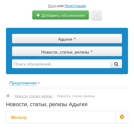
Вход
или
Регистрация
Добавить объявление
Главная
Адыгея
Сырье
Новости, статьи, релизы
Изделия
Оборудование
Услуги
Предложение
Еще
/
Новости, статьи, релизы
/
Новости, статьи, релизы
Новости, статьи, релизы Адыгея
Фильтр
С фото