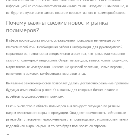
информацией со своими посетителями и клиентами. Заходите к нам почаще, и
вы будете в курсе всего самого нового и перспективного в полимерной сфере.
Почему важны свежие новости рынка
полимеров?
В сфере производства пластмасс ежедневно происходит не меньше сотни
ключевых событий. Необходимая рабочая информация для руководителей,
маркетологов, технических специалистов и всех тех, кто прямо или косвенно
связан с полимерной индустрией. Открытие заводов, выпуск новой продукции,
маркетинговые иследования, изменение ценовой политики, новые персоны,
изменения в законах, конференции, выставки и т.д.
Выявление закономерностей позволяет делать достаточно реальные прогнозы
будущих изменений на рынке. Они важны для создания бизнес-планов и
расчётов по долгосрочным проектам.
Статьи экспертов в области полимеров анализируют ситуацию по разным
видам пластикового сырья и продукции. Они дают возможность найти новые
рынки сбыта, вовремя переориентировать производство с малоперспективных
изделий или марок сырья на то, что будет пользоваться спросом.