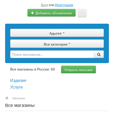
Вход
или
Регистрация
Добавить объявление
Главная
Адыгея
Сырье
Все категории
Изделия
Оборудование
Услуги
Все магазины в России: 60
Открыть магазин
Еще
Изделия
Услуги
/
Магазины
Все магазины