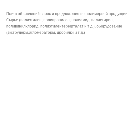
Поиск объявлений спрос и предложения по полимерной продукции.
Сырье (полиэтилен, полипропилен, полиамид, полистирол,
поливинилхлорид, полиэтилентерефталат и т.д.), оборудование
(экструдеры,агломераторы, дробилки и т.д.)