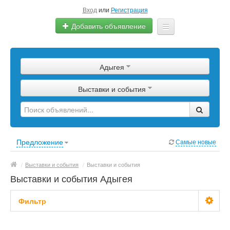
Вход
или
Регистрация
Добавить объявление
Главная
Адыгея
Сырье
Выставки и события
Изделия
Оборудование
Услуги
Предложение
Самые новые
Еще
/
Выставки и события
/
Выставки и события
Выставки и события Адыгея
Фильтр
Цена