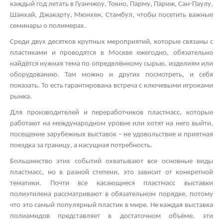
каждый год летать в Гуанчжоу, Токио, Парму, Париж, Сан-Паулу,
Шанхай, Джакарту, Мюнхен, Стамбул, чтобы посетить важные
семинары о полимерах.
Среди двух десятков крупных мероприятий, которые связаны с
пластиками и проводятся в Москве ежегодно, обязательно
найдётся нужная тема по определённому сырью, изделиям или
оборудованию. Там можно и других посмотреть, и себя
показать. То есть гарантирована встреча с ключевыми игроками
рынка.
Для производителей и переработчиков пластмасс, которые
работают на международном уровне или хотят на него выйти,
посещение зарубежных выставок – не удовольствие и приятная
поездка за границу, а насущная потребность.
Большинство этих событий охватывают все основные виды
пластмасс, но в разной степени, это зависит от конкретной
тематики. Почти все касающиеся пластмасс
выставки
полиэтилена
рассматривают в обязательном порядке, потому
что это самый популярный пластик в мире. Не каждая
выставка
полиамидов
представляет в достаточном объёме, эти