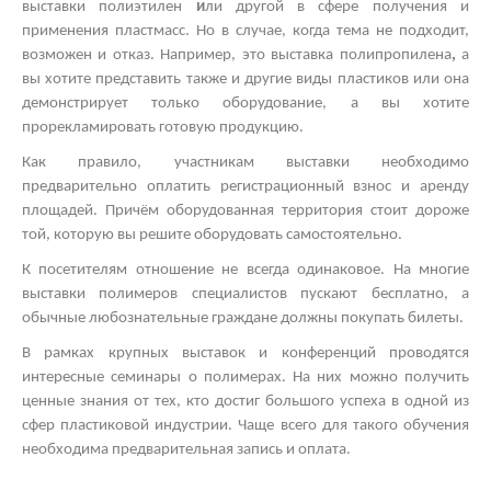
выставки полиэтилен
и
ли другой
в сфере получения и
применения пластмасс. Но в случае, когда тема не подходит,
возможен и отказ. Например, это
выставка полипропилена
,
а
вы хотите представить также и другие виды пластиков
или она
демонстрирует только оборудование, а вы хотите
прорекламировать готовую продукцию.
Как правило, участникам выставки необходимо
предварительно оплатить регистрационный взнос и аренду
площадей. Причём оборудованная территория стоит дороже
той, которую вы решите оборудовать самостоятельно.
К посетителям отношение не всегда одинаковое. На многие
выставки полимеров
специалистов пускают бесплатно, а
обычные любознательные граждане должны покупать билеты.
В рамках
крупных выставок
и конференций проводятся
интересные
семинары о полимерах.
На них можно получить
ценные знания от тех, кто достиг большого успеха в одной из
сфер пластиковой индустрии. Чаще всего для такого обучения
необходима предварительная запись и оплата.