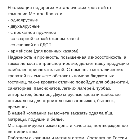
Реализация недорогих металлических кроватей от
компании Металл-Кровати:
- одноярусные
- двухъярусные
- с прокатной пружиной
- со сварной сеткой (эконом класс)
- со спинкой из ЛДСП
- армейские (для военных казарм)
Надежность и прочность, повышенная износостойкость, а
также легкость в транспортировке, делает нашу продукцию
наиболее привлекательной. С помощью металлических
кроватей вы сможете обставить номера бюджетных
гостиниц, также кровати отлично подойдут для общежитий,
санаториев, пансионатов, летних лагерей, турбаз,
интернатов, больниц. Двухъярусные кровати наиболее
оптимальны для строительных вагончиков, бытовок,
времянок.
В нашей компании вы можете заказать одеяла п\ш,
матрацы, подушки и белье.
Мы гарантируем низкие цены и качество, подтвержденное
сертификатом.
Работаем с крупным и мелким оптом. Доставка по России.