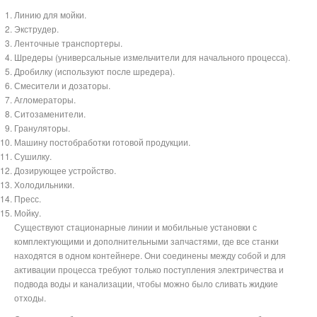
Линию для мойки.
Экструдер.
Ленточные транспортеры.
Шредеры (универсальные измельчители для начального процесса).
Дробилку (используют после шредера).
Смесители и дозаторы.
Агломераторы.
Ситозаменители.
Грануляторы.
Машину постобработки готовой продукции.
Сушилку.
Дозирующее устройство.
Холодильники.
Пресс.
Мойку.
Существуют стационарные линии и мобильные установки с
комплектующими и дополнительными запчастями, где все станки
находятся в одном контейнере. Они соединены между собой и для
активации процесса требуют только поступления электричества и
подвода воды и канализации, чтобы можно было сливать жидкие
отходы.