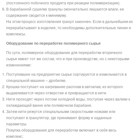
(постоянного побочного продукта при реакции полимеризации).
В барабанной сушилке гранулы окончательно лишаются влаги, ее
содержание сводится к минимуму.
На этом процесс изготовления гранул закончен. Если в дальнейшем их
перерабатывают в изделия, то необходимы дополнительные линии и
комплексы.
Оборудование по переработке полимерного сырья
По сути, полимерное оборудование для переработки вторичного
сырья имеет тот же состав, что и при производстве, но с некоторыми
изменениями:
Поступившее на предприятие сырье сортируется и измельчается в
специальной машине – дробилке.
Крошка поступает на нагревание расплав в автоклав, из которого
выдавливается через отверстие и превращается в нити.
Нити проходят через потоки холодной воды, поступая через валики к
охлаждающей ванне или поливочном барабане.
Затем нити режутся специальными скоростными ножами или
поступают в гранулятор, где принимают форму и заданные
параметры.
Покупка оборудования для переработки включает в себя весь
комплекс: