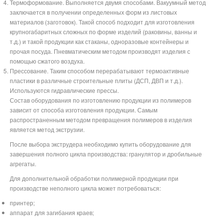
Термоформование. Выполняется двумя способами. Вакуумный метод
заключается в получении определенных форм из листовых
материалов (заготовок). Такой способ подходит для изготовления
крупногабаритных сложных по форме изделий (раковины, ванны и
т.д.) и такой продукции как стаканы, одноразовые контейнеры и
прочая посуда. Пневматическим методом производят изделия с
помощью сжатого воздуха.
Прессование. Таким способом перерабатывают термоактивные
пластики в различные строительные плиты (ДСП, ДВП и т.д.).
Используются гидравлические прессы.
Состав оборудования по изготовлению продукции из полимеров
зависит от способа изготовления продукции. Самым
распространенным методом превращения полимеров в изделия
является метод экструзии.
После выбора экструдера необходимо купить оборудование для
завершения полного цикла производства: гранулятор и дробильные
агрегаты.
Для дополнительной обработки полимерной продукции при
производстве неполного цикла может потребоваться:
принтер;
аппарат для загибания краев;