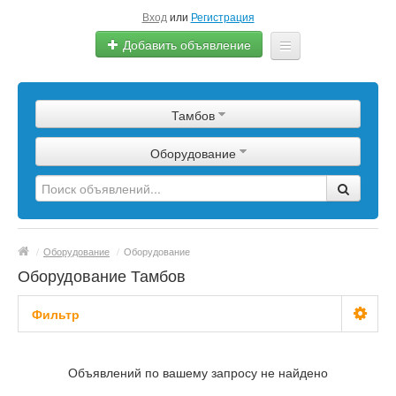
Вход
или
Регистрация
Добавить объявление
Главная
Тамбов
Сырье
Оборудование
Изделия
Оборудование
Услуги
/
Оборудование
/
Оборудование
Еще
Оборудование Тамбов
Фильтр
С фото
Объявлений по вашему запросу не найдено