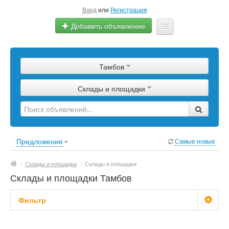
Вход
или
Регистрация
Добавить объявление
Главная
Тамбов
Сырье
Склады и площадки
Изделия
Оборудование
Услуги
Предложение
Самые новые
Еще
/
Склады и площадки
/
Склады и площадки
Склады и площадки Тамбов
Фильтр
Цена