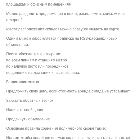
площадкам и офисным помещениям.
Можно разделить предложения и поиск, расположить списком или
галереей.
Места расположения складов можно сразу же увидеть на карте.
Одним кликом оформляется подписка на RSS-рассылку новых
объявлений.
Поиск облегчается фильтрами:
по всем линиям и станциям метро
по наличию фото или посредников
по делению на компании и частные лица.
В один клик можно
Предложить свою цену, если стоимость аренда склада не устраивает
Заказать обратный звонок
Написать сообщение
Продвинуть объявление
Основные правила хранения полимерного сырья такие:
Нельзя, чтобы попадали прямые солнечные лучи, так как начинается