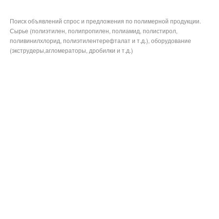
Поиск объявлений спрос и предложения по полимерной продукции.
Сырье (полиэтилен, полипропилен, полиамид, полистирол,
поливинилхлорид, полиэтилентерефталат и т.д.), оборудование
(экструдеры,агломераторы, дробилки и т.д.)