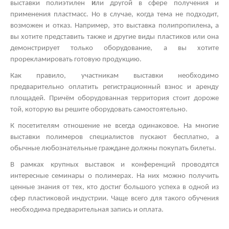
выставки полиэтилен
и
ли другой
в сфере получения и
применения пластмасс. Но в случае, когда тема не подходит,
возможен и отказ. Например, это
выставка полипропилена
,
а
вы хотите представить также и другие виды пластиков
или она
демонстрирует только оборудование, а вы хотите
прорекламировать готовую продукцию.
Как правило, участникам выставки необходимо
предварительно оплатить регистрационный взнос и аренду
площадей. Причём оборудованная территория стоит дороже
той, которую вы решите оборудовать самостоятельно.
К посетителям отношение не всегда одинаковое. На многие
выставки полимеров
специалистов пускают бесплатно, а
обычные любознательные граждане должны покупать билеты.
В рамках
крупных выставок
и конференций проводятся
интересные
семинары о полимерах.
На них можно получить
ценные знания от тех, кто достиг большого успеха в одной из
сфер пластиковой индустрии. Чаще всего для такого обучения
необходима предварительная запись и оплата.