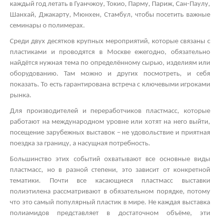
каждый год летать в Гуанчжоу, Токио, Парму, Париж, Сан-Паулу,
Шанхай, Джакарту, Мюнхен, Стамбул, чтобы посетить важные
семинары о полимерах.
Среди двух десятков крупных мероприятий, которые связаны с
пластиками и проводятся в Москве ежегодно, обязательно
найдётся нужная тема по определённому сырью, изделиям или
оборудованию. Там можно и других посмотреть, и себя
показать. То есть гарантирована встреча с ключевыми игроками
рынка.
Для производителей и переработчиков пластмасс, которые
работают на международном уровне или хотят на него выйти,
посещение зарубежных выставок – не удовольствие и приятная
поездка за границу, а насущная потребность.
Большинство этих событий охватывают все основные виды
пластмасс, но в разной степени, это зависит от конкретной
тематики. Почти все касающиеся пластмасс
выставки
полиэтилена
рассматривают в обязательном порядке, потому
что это самый популярный пластик в мире. Не каждая
выставка
полиамидов
представляет в достаточном объёме, эти