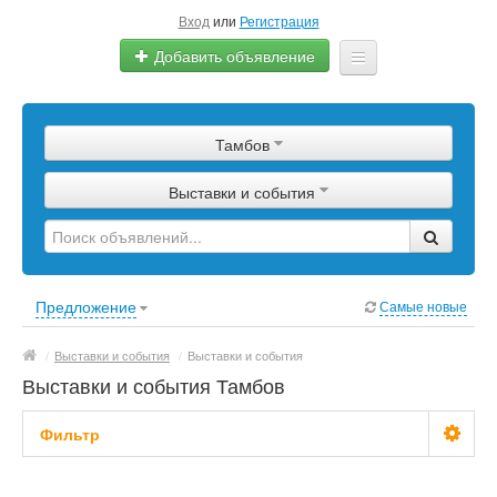
Вход
или
Регистрация
Добавить объявление
Главная
Тамбов
Сырье
Выставки и события
Изделия
Оборудование
Услуги
Предложение
Самые новые
Еще
/
Выставки и события
/
Выставки и события
Выставки и события Тамбов
Фильтр
Цена