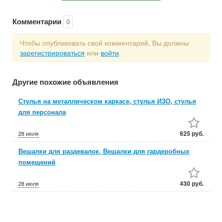
Комментарии
0
Чтобы опубликовать свой комментарий, Вы должны
зарегистрироваться
или
войти
.
Другие похожие объявления
Стулья на металлическом каркасе, стулья ИЗО, стулья
для персонала
625 руб.
28 июля
Вешалки для раздевалок, Вешалки для гардеробных
помещений
430 руб.
28 июля