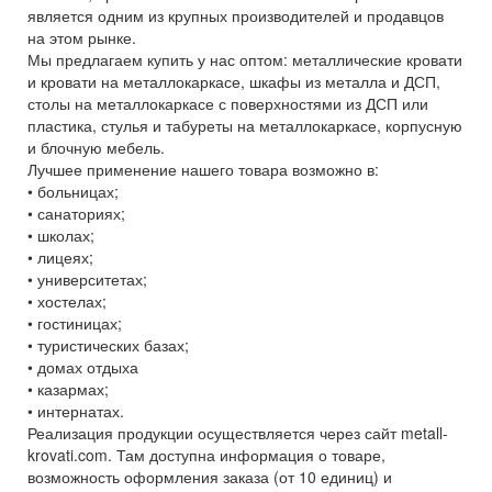
является одним из крупных производителей и продавцов
на этом рынке.
Мы предлагаем купить у нас оптом: металлические кровати
и кровати на металлокаркасе, шкафы из металла и ДСП,
столы на металлокаркасе с поверхностями из ДСП или
пластика, стулья и табуреты на металлокаркасе, корпусную
и блочную мебель.
Лучшее применение нашего товара возможно в:
• больницах;
• санаториях;
• школах;
• лицеях;
• университетах;
• хостелах;
• гостиницах;
• туристических базах;
• домах отдыха
• казармах;
• интернатах.
Реализация продукции осуществляется через сайт metall-
krovati.com. Там доступна информация о товаре,
возможность оформления заказа (от 10 единиц) и