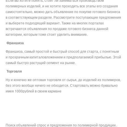
Если вы хотите понять, стоит ли заниматься производством
полимерных изделий, и не хотите проходить все этапы его создания
самостоятельно, можно дать объявление по покупке готового бизнеса
в соответствующем разделе. Рассмотрите поступающие предложения
и выберете подходящий вариант. Также на многих порталах
встречаются объявления по продаже готового бизнеса данной
категории, которым тоже стоит уделить внимание.
Франшиза
Франшиза, самый простой и быстрый способ для старта, с понятным
и прозрачным капиталовложением и предполагаемой прибылью. Этой
самый быстро растущий сегмент на рынке.
Торговля
Ну и конечно же оптовая торговля от сырья, до изделий из полимеров,
без этого вообще ничего не обходится. Стартовать можно буквально
имея 1000рублей в своем кармане
Поиск объявлений спрос и предложения по полимерной продукции.