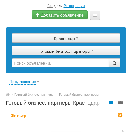
Вход
или
Регистрация
Добавить объявление
Главная
Краснодар
Сырье
Готовый бизнес, партнеры
Изделия
Оборудование
Услуги
Предложение
Еще
/
Готовый бизнес, партнеры
/
Готовый бизнес, партнеры
Готовый бизнес, партнеры Краснодар
Фильтр
С фото