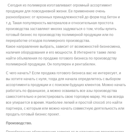
Сегодня из полимеров изготавливают огромный ассортимент
продукции для повседневной жизни. Ее применение очень
разнообразно: от кухонных принадлежностей до форм под бетон и
т.д. Такая популярность материалов и относительная простота
производства заставляют многих задуматься о том, чтобы купить
готовый бизнес по производству полимерной продукции или по
переработке отходов полимерного производства.
Какое направление выбрать, зависит от возможностей бизнесмена,
наличия оборудования и его мощности. В Интернете также легко
найти объявления по продаже готового бизнеса по производству
полимерной продукции. Он популярен и рентабелен.
С чего начать? Если продажа готового бизнеса вас не интересует, и
вы хотите начать с нуля, тогда для начала определитесь с выбором
ассортимента продукции и с поиском будущих клиентов. Можно начать
работать по франшизе, а можно осваивать все азы производства
самостоятельно и регистрировать свою торговую марку. Но как всегда
все упирается в время. Наиболее легкий и простой способ это найти
партнера, с которым или можно начать совместную деятельность или
продать готовый бизнес проект.
Производство.
Приобретение оборудования зависит от выстраивания производства