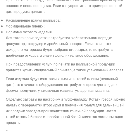
полного и неполного цикла. Если все упростить, то примерно полный
цикл предусматривает:
Расплавление гранул полимера;
Формирование пленки;
Формовку готового изделия.
Для такого производства потребуется в обязательном порядке
гранулятор, экструдер и дробильный аппарат. Если в качестве
исходного материала будет выбрано вторсырье, то потребуется
дробление отходов, а значит дополнительное оборудование.
При предоставлении услуги по печати на полимерной продукции
придется купить специальный принтер, а также упаковочный аппарат.
Если изделия будут изготавливаться из готовой пленки (неполный
цикл), то в качестве оборудования потребуется пресс для создания
формы продукции, упаковочная машина, укладочная машина.
Отдельно затраты на настройку и пуско-наладку. Кстати говоря, можно
начать с переработки вторсырья и получения гранул для дальнейшей
их продажи заводам-производителям конечной продукции. Затем
такой готовый бизнес с наработанной базой клиентов можно выгодно
продать.