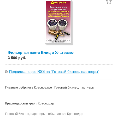
Частные
Компания
Сбросить фильтр
Применить
Фильерная паста Блиц и Ультразол
3 500 руб.
Подписка через RSS на "Готовый бизнес, партнеры"
Главные рубрики в Краснодаре
Готовый бизнес, партнеры
Краснодарский край
Краснодар
Готовый бизнес, партнеры - объявления Краснодар