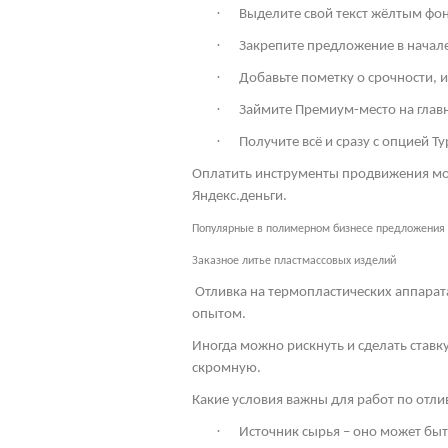
·
Выделите свой текст жёлтым фон
·
Закрепите предложение в начале 
·
Добавьте пометку о срочности, 
·
Займите Премиум-место на глав
·
Получите всё и сразу с опцией Ту
Оплатить инструменты продвижения мож
Яндекс.деньги.
Популярные в полимерном бизнесе предложения
Заказное литье пластмассовых изделий
Отливка на термопластических аппарат
опытом.
Иногда можно рискнуть и сделать ставк
скромную.
Какие условия важны для работ по отл
·
Источник сырья – оно может бы