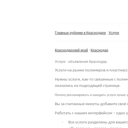
Главные рубрики в Краснодаре
Услуги
Краснодарский край
Краснодар
Услуги - объявления Краснодар
Услуги на рынке полимеров и пластмасс
Нужны услуги, как-то связанные с пол
оказались на подходящей странице.
Почему рекламировать и находить услуги лучше у
Вы за считанные минуты добавите своё 
Работать с нашим интерфейсом – одно у
·
Все услуги разделены для вашего