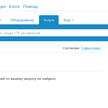
цен
Блоги
Помощь
я
Оборудование
Услуги
Еще
Сортировка :
Самые новые
ий по вашему запросу не найдено