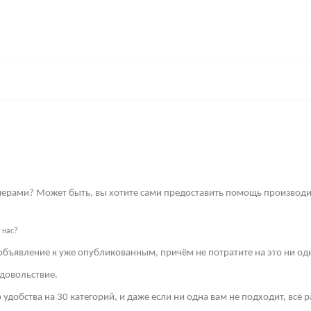
имерами? Может быть, вы хотите сами предоставить помощь производи
 нас?
объявление к уже опубликованным, причём не потратите на это ни од
довольствие.
 удобства на 30 категорий, и даже если ни одна вам не подходит, всё 