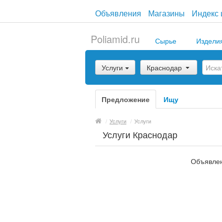
Объявления
Магазины
Индекс 
Poliamid.ru
Сырье
Издели
Услуги
Краснодар
Предложение
Ищу
/
Услуги
/
Услуги
Услуги Краснодар
Объявлен