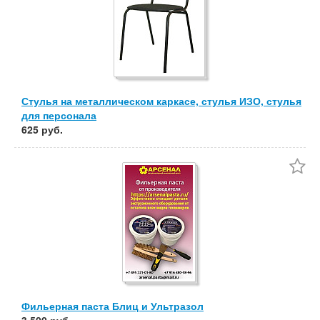
Стулья на металлическом каркасе, стулья ИЗО, стулья
для персонала
625 руб.
Фильерная паста Блиц и Ультразол
3 500 руб.