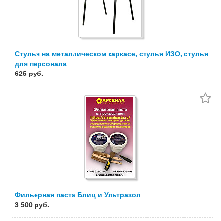
Стулья на металлическом каркасе, стулья ИЗО, стулья
для персонала
625 руб.
Фильерная паста Блиц и Ультразол
3 500 руб.