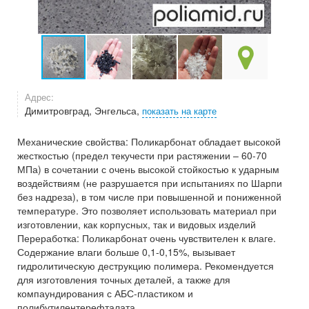
Адрес:
Димитровград, Энгельса,
показать на карте
Механические свойства: Поликарбонат обладает высокой
жесткостью (предел текучести при растяжении – 60-70
МПа) в сочетании с очень высокой стойкостью к ударным
воздействиям (не разрушается при испытаниях по Шарпи
без надреза), в том числе при повышенной и пониженной
температуре. Это позволяет использовать материал при
изготовлении, как корпусных, так и видовых изделий
Переработка: Поликарбонат очень чувствителен к влаге.
Содержание влаги больше 0,1-0,15%, вызывает
гидролитическую деструкцию полимера. Рекомендуется
для изготовления точных деталей, а также для
компаундирования с АБС-пластиком и
полибутилентерефталата .