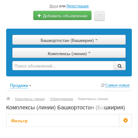
Вход
или
Регистрация
Добавить объявление
Главная
Башкортостан (Башкирия)
Сырье
Комплексы (линии)
Изделия
Оборудование
Услуги
Продажа
Самые новые
Еще
/
Комплексы (линии)
/
Оборудование
/
Комплексы (линии)
Комплексы (линии) Башкортостан (Башкирия)
Фильтр
Цена