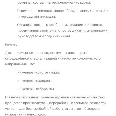
режимы, составлять технологические карты.
·
Стремление внедрять новое оборудование, материалы
и методы организации.
·
Организаторские способности, желание налаживать
продуктивные контакты с поставщиками, смежниками,
руководством и подчинёнными.
Инженер
Для полимерных производств нужны инженеры с
определённой специализацией химико-технологического
направления. Это:
·
инженеры-конструкторы,
·
инженеры-технологи,
·
инженеры-лаборанты.
Главное требование – умение управлять технической частью
процессов производства и переработки пластмасс, создавать
условия для бесперебойной работы агрегатов и быстрого
исправления неполадок.