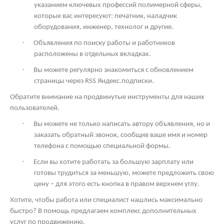
указанием ключевых профессий полимерной сферы,
которые вас интересуют: печатник, наладчик
оборудования, инженер, технолог и другие.
·
Объявления по поиску работы и работников
расположены в отдельных вкладках.
·
Вы можете регулярно знакомиться с обновлением
страницы через
RSS
Яндекс.подписки.
Обратите внимание на продвинутые инструменты для наших
пользователей.
·
Вы можете не только написать автору объявления, но и
заказать обратный звонок, сообщив ваше имя и номер
телефона с помощью специальной формы.
·
Если вы хотите работать за большую зарплату или
готовы трудиться за меньшую, можете предложить свою
цену – для этого есть кнопка в правом верхнем углу.
Хотите, чтобы работа или специалист нашлись максимально
быстро? В помощь предлагаем комплекс дополнительных
услуг по продвижению.