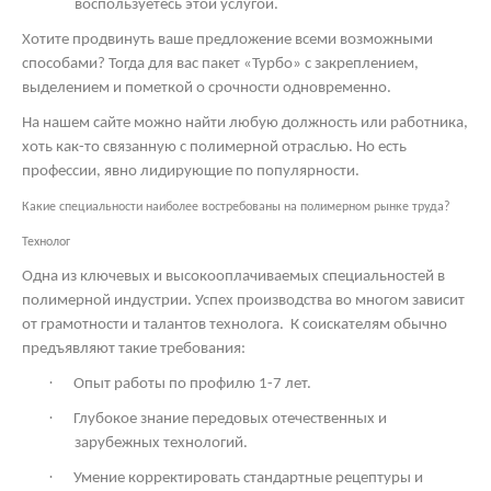
воспользуетесь этой услугой.
Хотите продвинуть ваше предложение всеми возможными
способами? Тогда для вас пакет «Турбо» с закреплением,
выделением и пометкой о срочности одновременно.
На нашем сайте можно найти любую должность или работника,
хоть как-то связанную с полимерной отраслью. Но есть
профессии, явно лидирующие по популярности.
Какие специальности наиболее востребованы на полимерном рынке труда?
Технолог
Одна из ключевых и высокооплачиваемых специальностей в
полимерной индустрии. Успех производства во многом зависит
от грамотности и талантов технолога.
К соискателям обычно
предъявляют такие требования:
·
Опыт работы по профилю 1-7 лет.
·
Глубокое знание передовых отечественных и
зарубежных технологий.
·
Умение корректировать стандартные рецептуры и