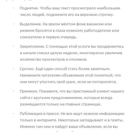
·
Поднятие. Чтобы ваш текст просмотрело наибольшее
число людей, поднимите его на верхнюю строчку.
·
Выделение. На ярком жёлтом фоне вакансии или
резюме бросятся в глаза нужному работодателю или
соискателю в первую очередь.
·
Закрепление. С помощью этой услуги вы продержитесь
в начале списка целую неделю, многократно увеличив
количество просмотров и откликов.
·
Срочно. Ещё один способ стать более заметным.
Намекните читателям объявления этой пометкой, что
они могут упустить свой шанс, если не поторопятся.
·
Премиум. Покажите, что вы престижный клиент нашего
сайта с крутыми предложениями, которые всегда
размещаются только на главных страницах.
·
Публикация в прессе. Не все ищут нужную информацию
только в интернете. Некоторые заглядывают и в газеты.
Именно там они и найдут ваше объявление, если вы