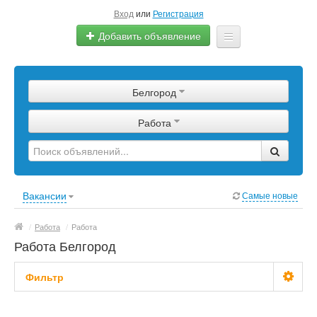
Вход
или
Регистрация
Добавить объявление
Главная
Белгород
Сырье
Работа
Изделия
Оборудование
Услуги
Вакансии
Самые новые
Еще
/
Работа
/
Работа
Работа Белгород
Фильтр
Зарплата