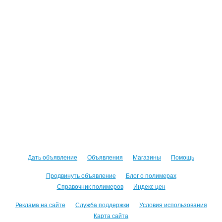
Дать объявление
Объявления
Магазины
Помощь
Продвинуть объявление
Блог о полимерах
Справочник полимеров
Индекс цен
Реклама на сайте
Служба поддержки
Условия использования
Карта сайта