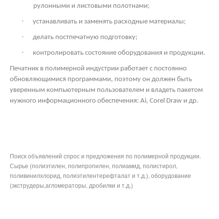
рулонными и листовыми полотнами;
·
устанавливать и заменять расходные материалы;
·
делать постпечатную подготовку;
·
контролировать состояние оборудования и продукции.
Печатник в полимерной индустрии работает с постоянно
обновляющимися программами, поэтому он должен быть
уверенным компьютерным пользователем и владеть пакетом
нужного информационного обеспечения: Ai,
Corel
Draw
и др.
Поиск объявлений спрос и предложения по полимерной продукции.
Сырье (полиэтилен, полипропилен, полиамид, полистирол,
поливинилхлорид, полиэтилентерефталат и т.д.), оборудование
(экструдеры,агломераторы, дробилки и т.д.)