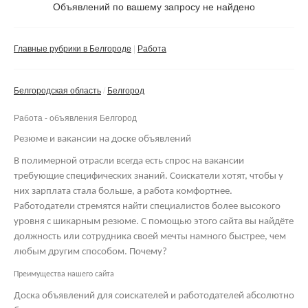
Не важно
Объявлений по вашему запросу не найдено
Валюта:
руб.
С фото
Главные рубрики в Белгороде
Работа
Сбросить фильтр
Применить
Белгородская область
Белгород
Не важно
Работа - объявления Белгород
Резюме и вакансии на доске объявлений
В полимерной отрасли всегда есть спрос на вакансии
требующие специфических знаний. Соискатели хотят, чтобы у
них зарплата стала больше, а работа комфортнее.
Работодатели стремятся найти специалистов более высокого
уровня с шикарным резюме. С помощью этого сайта вы найдёте
должность или сотрудника своей мечты намного быстрее, чем
любым другим способом. Почему?
Преимущества нашего сайта
Доска объявлений для соискателей и работодателей абсолютно