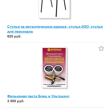
Стулья на металлическом каркасе, стулья ИЗО, стулья
для персонала
625 руб.
Фильерная паста Блиц и Ультразол
3 500 руб.