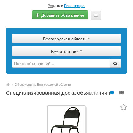
Вход
или
Регистрация
Добавить объявление
Главная
Белгородская область
Сырье
Все категории
Изделия
Оборудование
Услуги
/
Объявления в Белгородской области
Еще
Специализированная доска объявлений по
полимерной продукции, сырье, материалы,
цены, марки