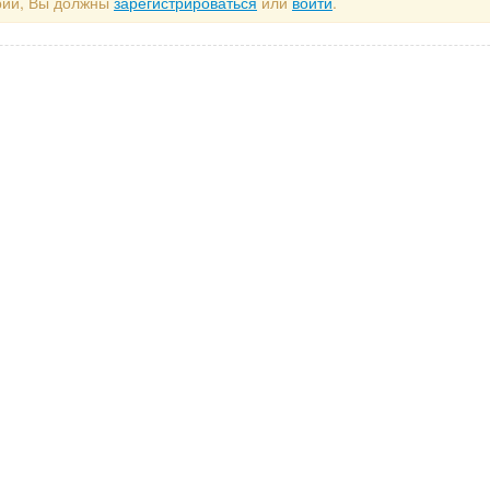
рий, Вы должны
зарегистрироваться
или
войти
.