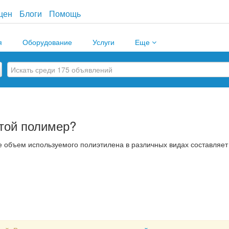
цен
Блоги
Помощь
я
Оборудование
Услуги
Еще
той полимер?
ре объем используемого полиэтилена в различных видах составляет