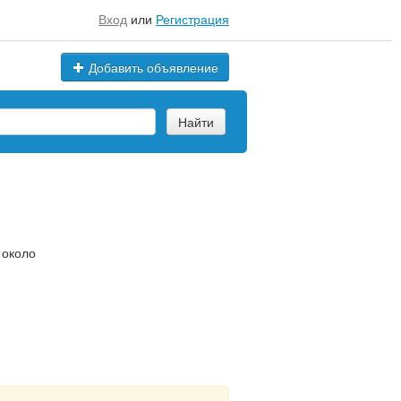
Вход
или
Регистрация
Добавить объявление
Найти
 около