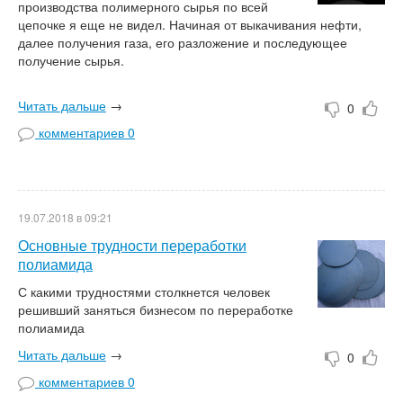
производства полимерного сырья по всей
цепочке я еще не видел. Начиная от выкачивания нефти,
далее получения газа, его разложение и последующее
получение сырья.
Читать дальше
→
0
комментариев 0
19.07.2018 в 09:21
Основные трудности переработки
полиамида
С какими трудностями столкнется человек
решивший заняться бизнесом по переработке
полиамида
Читать дальше
→
0
комментариев 0