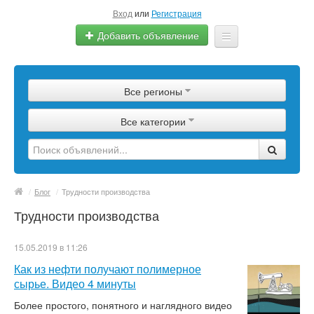
Вход
или
Регистрация
Добавить объявление
Главная
Все регионы
Сырье
Все категории
Изделия
Оборудование
Услуги
/
Блог
/
Трудности производства
Трудности производства
Еще
15.05.2019 в 11:26
Как из нефти получают полимерное
сырье. Видео 4 минуты
Более простого, понятного и наглядного видео